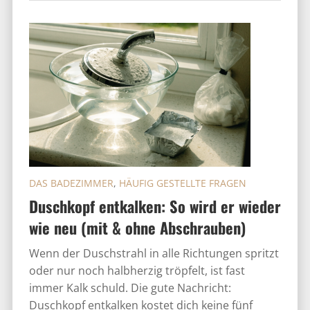
DAS BADEZIMMER
,
HÄUFIG GESTELLTE FRAGEN
Duschkopf entkalken: So wird er wieder
wie neu (mit & ohne Abschrauben)
Wenn der Duschstrahl in alle Richtungen spritzt
oder nur noch halbherzig tröpfelt, ist fast
immer Kalk schuld. Die gute Nachricht:
Duschkopf entkalken kostet dich keine fünf