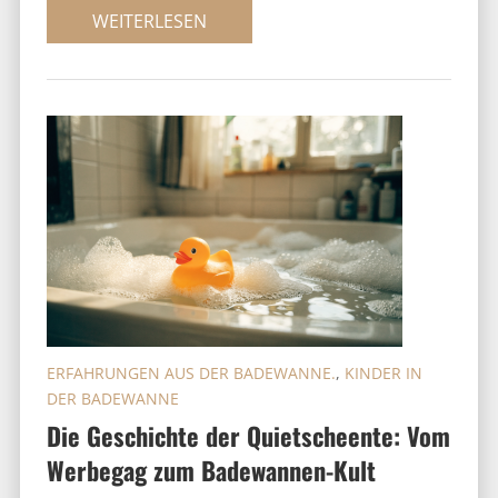
WEITERLESEN
ERFAHRUNGEN AUS DER BADEWANNE.
,
KINDER IN
DER BADEWANNE
Die Geschichte der Quietscheente: Vom
Werbegag zum Badewannen-Kult