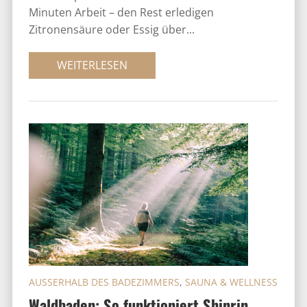
Minuten Arbeit – den Rest erledigen
Zitronensäure oder Essig über...
WEITERLESEN
AUSSERHALB DES BADEZIMMERS
,
SAUNA & WELLNESS
Waldbaden: So funktioniert Shinrin