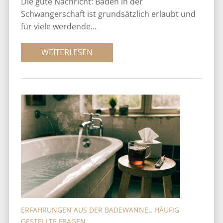
Die gute Nachricht: Baden in der
Schwangerschaft ist grundsätzlich erlaubt und
für viele werdende...
WEITERLESEN
ERFAHRUNGEN AUS DER BADEWANNE.
,
HÄUFIG
GESTELLTE FRAGEN