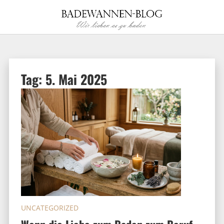
Tag:
5. Mai 2025
UNCATEGORIZED