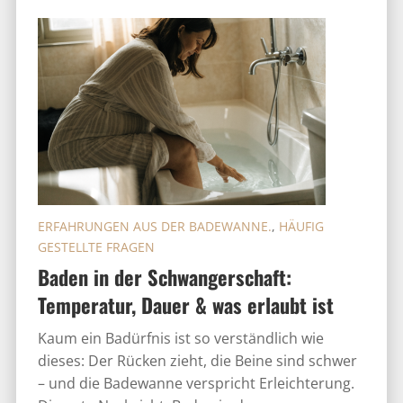
ERFAHRUNGEN AUS DER BADEWANNE.
,
HÄUFIG
GESTELLTE FRAGEN
Baden in der Schwangerschaft:
Temperatur, Dauer & was erlaubt ist
Kaum ein Badürfnis ist so verständlich wie
dieses: Der Rücken zieht, die Beine sind schwer
– und die Badewanne verspricht Erleichterung.