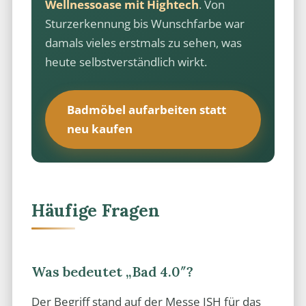
Wellnessoase mit Hightech
. Von
Sturzerkennung bis Wunschfarbe war
damals vieles erstmals zu sehen, was
heute selbstverständlich wirkt.
Badmöbel aufarbeiten statt
neu kaufen
Häufige Fragen
Was bedeutet „Bad 4.0″?
Der Begriff stand auf der Messe ISH für das