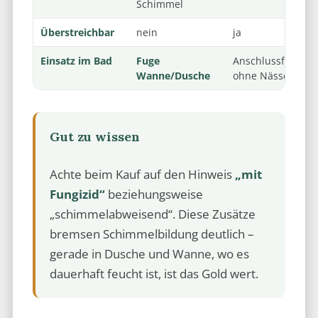
Schimmel
Überstreichbar
nein
ja
Einsatz im Bad
Fuge
Anschlussfugen
Wanne/Dusche
ohne Nässe
Gut zu wissen
Achte beim Kauf auf den Hinweis
„mit
Fungizid“
beziehungsweise
„schimmelabweisend“. Diese Zusätze
bremsen Schimmelbildung deutlich –
gerade in Dusche und Wanne, wo es
dauerhaft feucht ist, ist das Gold wert.