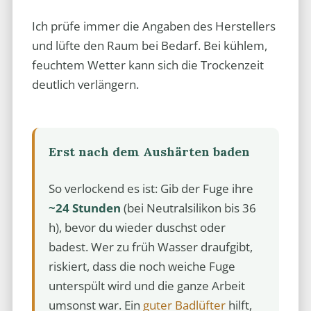
Ich prüfe immer die Angaben des Herstellers
und lüfte den Raum bei Bedarf. Bei kühlem,
feuchtem Wetter kann sich die Trockenzeit
deutlich verlängern.
Erst nach dem Aushärten baden
So verlockend es ist: Gib der Fuge ihre
~24 Stunden
(bei Neutralsilikon bis 36
h), bevor du wieder duschst oder
badest. Wer zu früh Wasser draufgibt,
riskiert, dass die noch weiche Fuge
unterspült wird und die ganze Arbeit
umsonst war. Ein
guter Badlüfter
hilft,