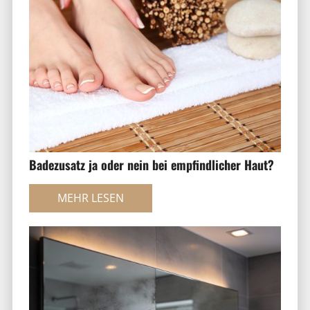
Badezusatz ja oder nein bei empfindlicher Haut?
MEHR LESEN