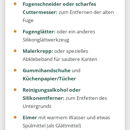
Fugenschneider oder scharfes
Cuttermesser:
zum Entfernen der alten
Fuge
Fugenglätter:
oder ein anderes
Silikonglättwerkzeug
Malerkrepp:
oder spezielles
Abklebeband für saubere Kanten
Gummihandschuhe
und
Küchenpapier/Tücher
Reinigungsalkohol oder
Silikonentferner:
zum Entfetten des
Untergrunds
Eimer
mit warmem Wasser und etwas
Spülmittel (als Glättmittel)