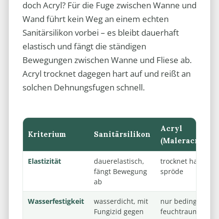
doch Acryl? Für die Fuge zwischen Wanne und
Wand führt kein Weg an einem echten
Sanitärsilikon vorbei – es bleibt dauerhaft
elastisch und fängt die ständigen
Bewegungen zwischen Wanne und Fliese ab.
Acryl trocknet dagegen hart auf und reißt an
solchen Dehnungsfugen schnell.
Acryl
Kriterium
Sanitärsilikon
(Maleracryl)
Elastizität
dauerelastisch,
trocknet hart, wir
fängt Bewegung
spröde
ab
Wasserfestigkeit
wasserdicht, mit
nur bedingt
Fungizid gegen
feuchtraumtaugli