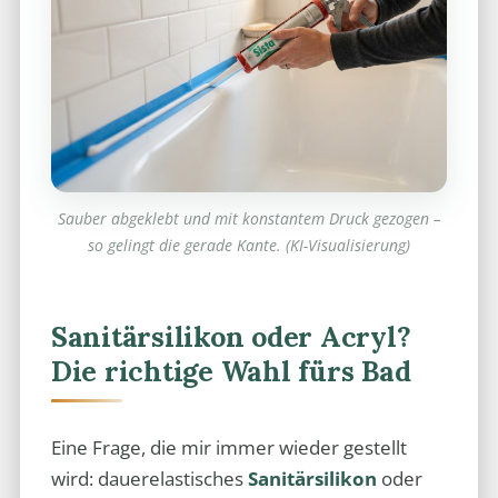
Sauber abgeklebt und mit konstantem Druck gezogen –
so gelingt die gerade Kante. (KI-Visualisierung)
Sanitärsilikon oder Acryl?
Die richtige Wahl fürs Bad
Eine Frage, die mir immer wieder gestellt
wird: dauerelastisches
Sanitärsilikon
oder