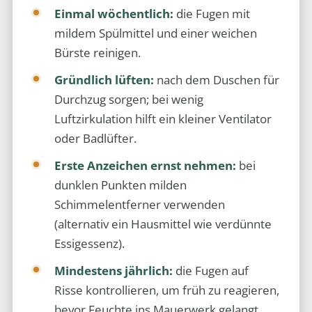
Einmal wöchentlich:
die Fugen mit
mildem Spülmittel und einer weichen
Bürste reinigen.
Gründlich lüften:
nach dem Duschen für
Durchzug sorgen; bei wenig
Luftzirkulation hilft ein kleiner Ventilator
oder Badlüfter.
Erste Anzeichen ernst nehmen:
bei
dunklen Punkten milden
Schimmelentferner verwenden
(alternativ ein Hausmittel wie verdünnte
Essigessenz).
Mindestens jährlich:
die Fugen auf
Risse kontrollieren, um früh zu reagieren,
bevor Feuchte ins Mauerwerk gelangt.