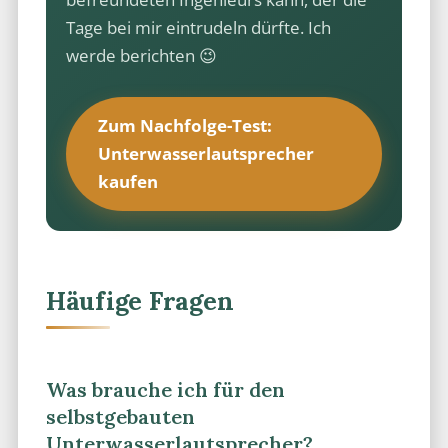
Tage bei mir eintrudeln dürfte. Ich
werde berichten 😉
Zum Nachfolge-Test:
Unterwasserlautsprecher
kaufen
Häufige Fragen
Was brauche ich für den
selbstgebauten
Unterwasserlautsprecher?