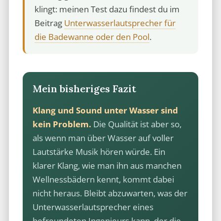
klingt: meinen Test dazu findest du im
Beitrag
Unterwasserlautsprecher für
die Badewanne oder den Pool
.
Mein bisheriges Fazit
Klang und Sound unter Wasser sind
kein Problem.
Die Qualität ist aber so,
als wenn man über Wasser auf voller
Lautstärke Musik hören würde. Ein
klarer Klang, wie man ihn aus manchen
Wellnessbädern kennt, kommt dabei
nicht heraus. Bleibt abzuwarten, was der
Unterwasserlautsprecher eines
befreundeten Ingenieurs kann, der die