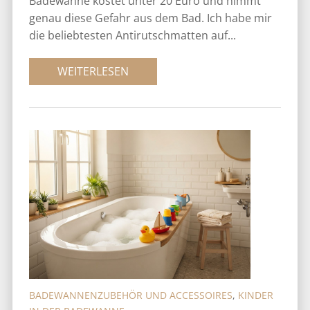
Badewanne kostet unter 20 Euro und nimmt
genau diese Gefahr aus dem Bad. Ich habe mir
die beliebtesten Antirutschmatten auf...
WEITERLESEN
BADEWANNENZUBEHÖR UND ACCESSOIRES
,
KINDER