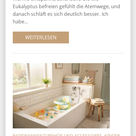
Eukalyptus befreien gefühlt die Atemwege, und
danach schläft es sich deutlich besser. Ich
habe...
WEITERLESEN
BADEWANNENZUBEHÖR UND ACCESSOIRES
,
KINDER