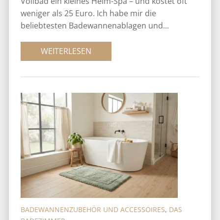
Vollbad ein kleines Heim-Spa – und kostet oft
weniger als 25 Euro. Ich habe mir die
beliebtesten Badewannenablagen und...
WEITERLESEN
BADEWANNENZUBEHÖR UND ACCESSOIRES
,
DAS