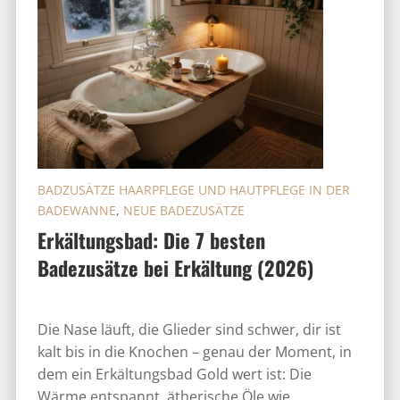
BADZUSÄTZE HAARPFLEGE UND HAUTPFLEGE IN DER
BADEWANNE
,
NEUE BADEZUSÄTZE
Erkältungsbad: Die 7 besten
Badezusätze bei Erkältung (2026)
Die Nase läuft, die Glieder sind schwer, dir ist
kalt bis in die Knochen – genau der Moment, in
dem ein Erkältungsbad Gold wert ist: Die
Wärme entspannt, ätherische Öle wie