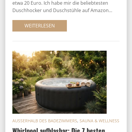
etwa 20 Euro. Ich habe mir die beliebtesten
Duschhocker und Duschstühle auf Amazon...
WEITERLESEN
AUSSERHALB DES BADEZIMMERS
,
SAUNA & WELLNESS
Whirlpool aufblasbar: Die 7 besten