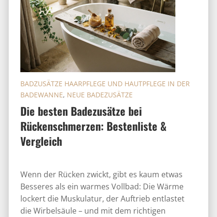
BADZUSÄTZE HAARPFLEGE UND HAUTPFLEGE IN DER
BADEWANNE
,
NEUE BADEZUSÄTZE
Die besten Badezusätze bei
Rückenschmerzen: Bestenliste &
Vergleich
Wenn der Rücken zwickt, gibt es kaum etwas
Besseres als ein warmes Vollbad: Die Wärme
lockert die Muskulatur, der Auftrieb entlastet
die Wirbelsäule – und mit dem richtigen