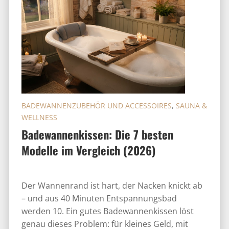
BADEWANNENZUBEHÖR UND ACCESSOIRES
,
SAUNA &
WELLNESS
Badewannenkissen: Die 7 besten
Modelle im Vergleich (2026)
Der Wannenrand ist hart, der Nacken knickt ab
– und aus 40 Minuten Entspannungsbad
werden 10. Ein gutes Badewannenkissen löst
genau dieses Problem: für kleines Geld, mit