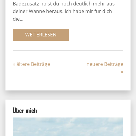
Badezusatz holst du noch deutlich mehr aus
deiner Wanne heraus. Ich habe mir für dich
die...
WEITERLESEN
« Older
Entries
Weiter Entries »
Über mich