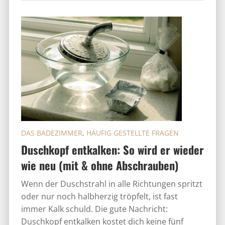
DAS BADEZIMMER
,
HÄUFIG GESTELLTE FRAGEN
Duschkopf entkalken: So wird er wieder
wie neu (mit & ohne Abschrauben)
Wenn der Duschstrahl in alle Richtungen spritzt
oder nur noch halbherzig tröpfelt, ist fast
immer Kalk schuld. Die gute Nachricht:
Duschkopf entkalken kostet dich keine fünf