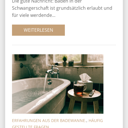
Die gute Nachricht: Baden in der
Schwangerschaft ist grundsätzlich erlaubt und
für viele werdende...
WEITERLESEN
ERFAHRUNGEN AUS DER BADEWANNE.
,
HÄUFIG
GESTELLTE FRAGEN