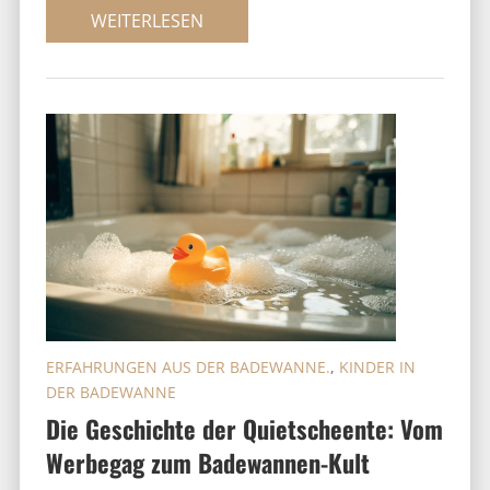
WEITERLESEN
ERFAHRUNGEN AUS DER BADEWANNE.
,
KINDER IN
DER BADEWANNE
Die Geschichte der Quietscheente: Vom
Werbegag zum Badewannen-Kult