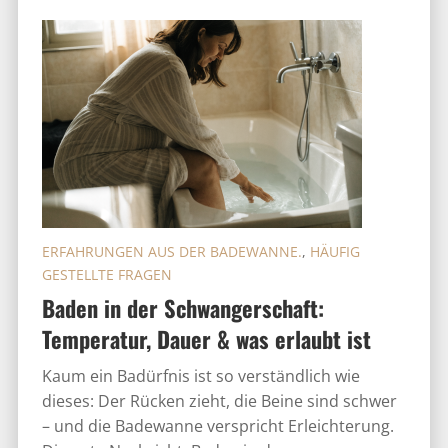
ERFAHRUNGEN AUS DER BADEWANNE.
,
HÄUFIG
GESTELLTE FRAGEN
Baden in der Schwangerschaft:
Temperatur, Dauer & was erlaubt ist
Kaum ein Badürfnis ist so verständlich wie
dieses: Der Rücken zieht, die Beine sind schwer
– und die Badewanne verspricht Erleichterung.