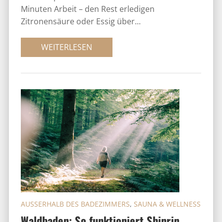
Minuten Arbeit – den Rest erledigen
Zitronensäure oder Essig über...
WEITERLESEN
AUSSERHALB DES BADEZIMMERS
,
SAUNA & WELLNESS
Waldbaden: So funktioniert Shinrin