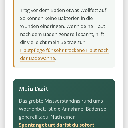
Trag vor dem Baden etwas Wollfett auf.
So können keine Bakterien in die
Wunden eindringen. Wenn deine Haut
nach dem Baden generell spannt, hilft
dir vielleicht mein Beitrag zur
Hautpflege für sehr trockene Haut nach
der Badewanne
.
Mein Fazit
Das größte Missverständnis rund ums
Wochenbett ist die Annahme, Baden sei
generell tabu. Nach einer
Spontangeburt darfst du sofort