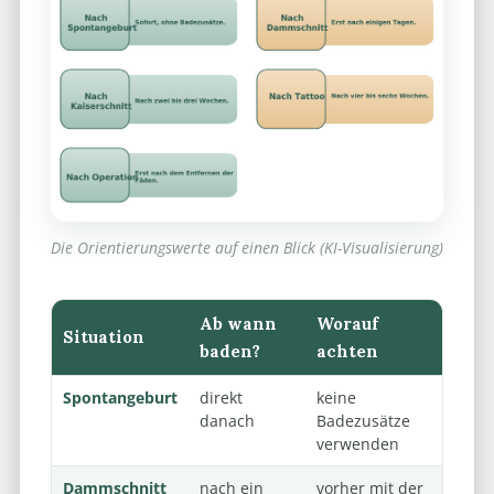
Die Orientierungswerte auf einen Blick (KI-Visualisierung)
Ab wann
Worauf
Situation
baden?
achten
Spontangeburt
direkt
keine
danach
Badezusätze
verwenden
Dammschnitt
nach ein
vorher mit der