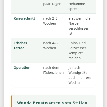
paar Tagen
Hebamme
sprechen
Kaiserschnitt
nach 2–3
erst wenn die
Wochen
Narbe
verschlossen
ist
Frisches
nach 4–6
Chlor- und
Tattoo
Wochen
Salzwasser
komplett
meiden
Operation
nach dem
je nach
Fädenziehen
Wundgröße
auch mehrere
Wochen
Wunde Brustwarzen vom Stillen