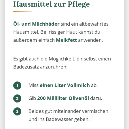
Hausmittel zur Pflege
Öl- und Milchbäder
sind ein altbewährtes
Hausmittel. Bei rissiger Haut kannst du
außerdem einfach
Melkfett
anwenden.
Es gibt auch die Möglichkeit, dir selbst einen
Badezusatz anzurühren:
Miss
einen Liter Vollmilch
ab.
Gib
200 Milliliter Olivenöl
dazu.
Beides gut miteinander vermischen
und ins Badewasser geben.