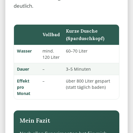
deutlich.
Kurze Dusche
Vollbad
(Sparduschkopf)
Wasser
mind.
60–70 Liter
120 Liter
Dauer
–
3–5 Minuten
Effekt
–
über 800 Liter gespart
pro
(statt täglich baden)
Monat
Mein Fazit