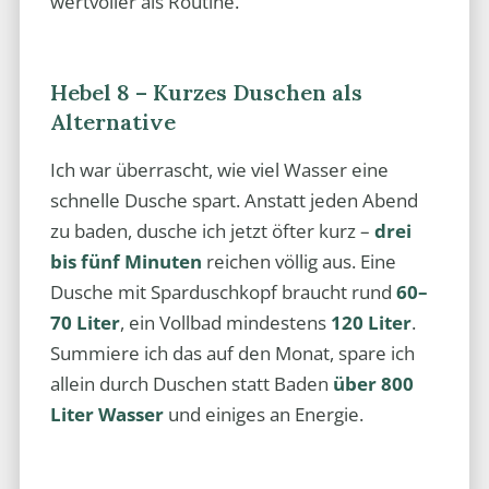
wertvoller als Routine.
Hebel 8 – Kurzes Duschen als
Alternative
Ich war überrascht, wie viel Wasser eine
schnelle Dusche spart. Anstatt jeden Abend
zu baden, dusche ich jetzt öfter kurz –
drei
bis fünf Minuten
reichen völlig aus. Eine
Dusche mit Sparduschkopf braucht rund
60–
70 Liter
, ein Vollbad mindestens
120 Liter
.
Summiere ich das auf den Monat, spare ich
allein durch Duschen statt Baden
über 800
Liter Wasser
und einiges an Energie.