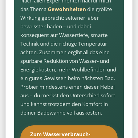
Nach allen Experimenten hat für mich
das Thema
Gewohnheiten
die größte
Wirkung gebracht: seltener, aber
bewusster baden – und dabei
konsequent auf Wassertiefe, smarte
Technik und die richtige Temperatur
achten. Zusammen ergibt all das eine
spürbare Reduktion von Wasser- und
Energiekosten, mehr Wohlbefinden und
ein gutes Gewissen beim nächsten Bad.
Probier mindestens einen dieser Hebel
aus – du merkst den Unterschied sofort
und kannst trotzdem den Komfort in
deiner Badewanne voll auskosten.
Zum Wasserverbrauch-