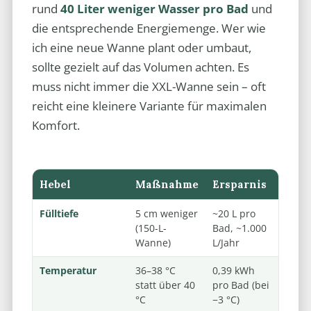
rund
40 Liter weniger Wasser pro Bad
und
die entsprechende Energiemenge. Wer wie
ich eine neue Wanne plant oder umbaut,
sollte gezielt auf das Volumen achten. Es
muss nicht immer die XXL-Wanne sein – oft
reicht eine kleinere Variante für maximalen
Komfort.
Hebel
Maßnahme
Ersparnis
Fülltiefe
5 cm weniger
~20 L pro
(150-L-
Bad, ~1.000
Wanne)
L/Jahr
Temperatur
36–38 °C
0,39 kWh
statt über 40
pro Bad (bei
°C
−3 °C)