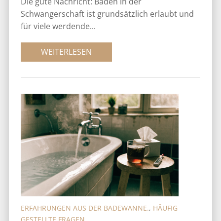
Die gute Nachricht: Baden in der
Schwangerschaft ist grundsätzlich erlaubt und
für viele werdende...
WEITERLESEN
ERFAHRUNGEN AUS DER BADEWANNE.
,
HÄUFIG
GESTELLTE FRAGEN