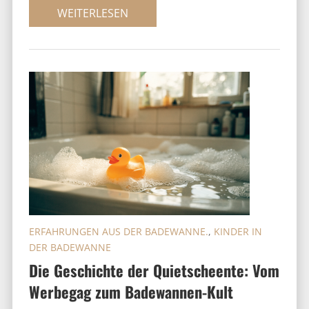
WEITERLESEN
ERFAHRUNGEN AUS DER BADEWANNE.
,
KINDER IN
DER BADEWANNE
Die Geschichte der Quietscheente: Vom
Werbegag zum Badewannen-Kult