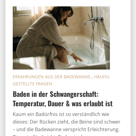
ERFAHRUNGEN AUS DER BADEWANNE.
,
HÄUFIG
GESTELLTE FRAGEN
Baden in der Schwangerschaft:
Temperatur, Dauer & was erlaubt ist
Kaum ein Badürfnis ist so verständlich wie
dieses: Der Rücken zieht, die Beine sind schwer
– und die Badewanne verspricht Erleichterung.