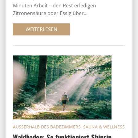
Minuten Arbeit – den Rest erledigen
Zitronensäure oder Essig über...
WEITERLESEN
AUSSERHALB DES BADEZIMMERS
,
SAUNA & WELLNESS
Waldbaden: So funktioniert Shinrin