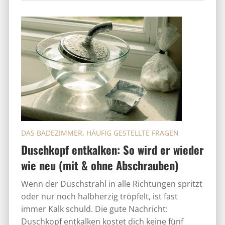
DAS BADEZIMMER
,
HÄUFIG GESTELLTE FRAGEN
Duschkopf entkalken: So wird er wieder
wie neu (mit & ohne Abschrauben)
Wenn der Duschstrahl in alle Richtungen spritzt
oder nur noch halbherzig tröpfelt, ist fast
immer Kalk schuld. Die gute Nachricht:
Duschkopf entkalken kostet dich keine fünf