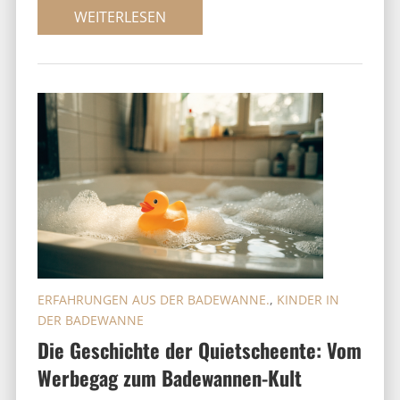
WEITERLESEN
ERFAHRUNGEN AUS DER BADEWANNE.
,
KINDER IN
DER BADEWANNE
Die Geschichte der Quietscheente: Vom
Werbegag zum Badewannen-Kult