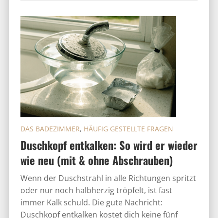
DAS BADEZIMMER
,
HÄUFIG GESTELLTE FRAGEN
Duschkopf entkalken: So wird er wieder
wie neu (mit & ohne Abschrauben)
Wenn der Duschstrahl in alle Richtungen spritzt
oder nur noch halbherzig tröpfelt, ist fast
immer Kalk schuld. Die gute Nachricht:
Duschkopf entkalken kostet dich keine fünf