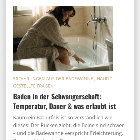
ERFAHRUNGEN AUS DER BADEWANNE.
,
HÄUFIG
GESTELLTE FRAGEN
Baden in der Schwangerschaft:
Temperatur, Dauer & was erlaubt ist
Kaum ein Badürfnis ist so verständlich wie
dieses: Der Rücken zieht, die Beine sind schwer
– und die Badewanne verspricht Erleichterung.