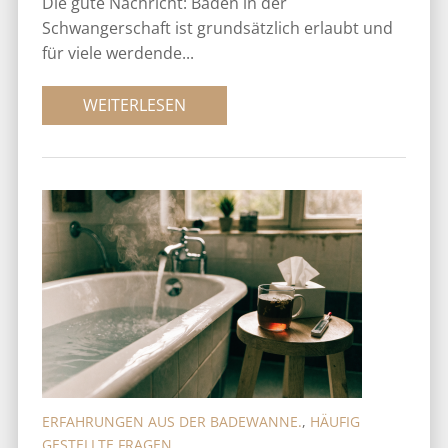
Die gute Nachricht: Baden in der
Schwangerschaft ist grundsätzlich erlaubt und
für viele werdende...
WEITERLESEN
ERFAHRUNGEN AUS DER BADEWANNE.
,
HÄUFIG
GESTELLTE FRAGEN