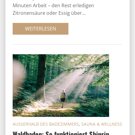
Minuten Arbeit – den Rest erledigen
Zitronensäure oder Essig über...
WEITERLESEN
AUSSERHALB DES BADEZIMMERS
,
SAUNA & WELLNESS
Waldbaden: So funktioniert Shinrin