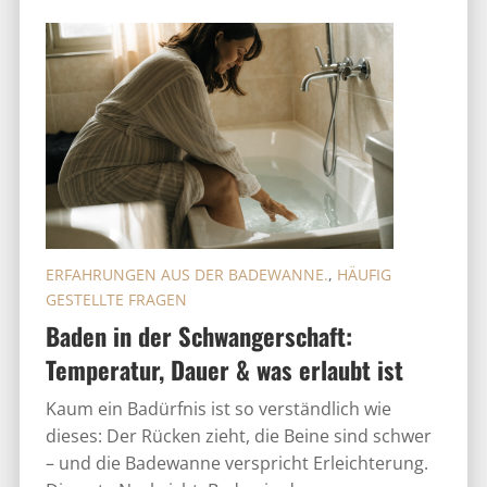
ERFAHRUNGEN AUS DER BADEWANNE.
,
HÄUFIG
GESTELLTE FRAGEN
Baden in der Schwangerschaft:
Temperatur, Dauer & was erlaubt ist
Kaum ein Badürfnis ist so verständlich wie
dieses: Der Rücken zieht, die Beine sind schwer
– und die Badewanne verspricht Erleichterung.