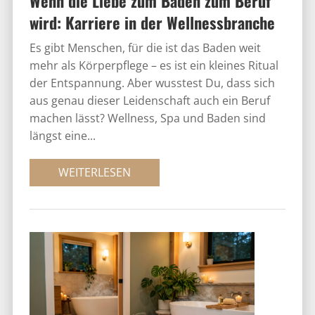
Wenn die Liebe zum Baden zum Beruf
wird: Karriere in der Wellnessbranche
Es gibt Menschen, für die ist das Baden weit
mehr als Körperpflege – es ist ein kleines Ritual
der Entspannung. Aber wusstest Du, dass sich
aus genau dieser Leidenschaft auch ein Beruf
machen lässt? Wellness, Spa und Baden sind
längst eine...
WEITERLESEN