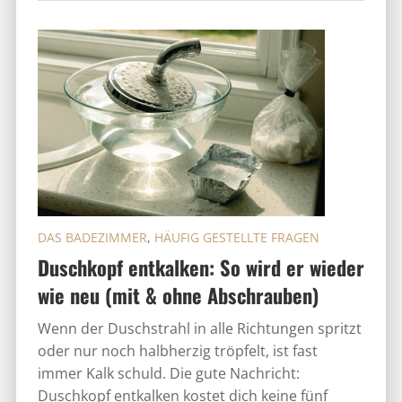
DAS BADEZIMMER
,
HÄUFIG GESTELLTE FRAGEN
Duschkopf entkalken: So wird er wieder
wie neu (mit & ohne Abschrauben)
Wenn der Duschstrahl in alle Richtungen spritzt
oder nur noch halbherzig tröpfelt, ist fast
immer Kalk schuld. Die gute Nachricht:
Duschkopf entkalken kostet dich keine fünf