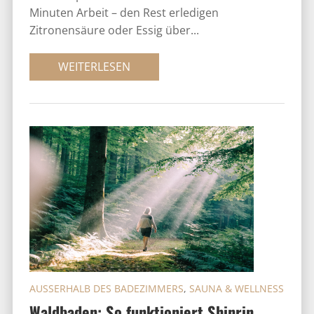
Minuten Arbeit – den Rest erledigen
Zitronensäure oder Essig über...
WEITERLESEN
AUSSERHALB DES BADEZIMMERS
,
SAUNA & WELLNESS
Waldbaden: So funktioniert Shinrin