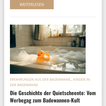
WEITERLESEN
ERFAHRUNGEN AUS DER BADEWANNE.
,
KINDER IN
DER BADEWANNE
Die Geschichte der Quietscheente: Vom
Werbegag zum Badewannen-Kult