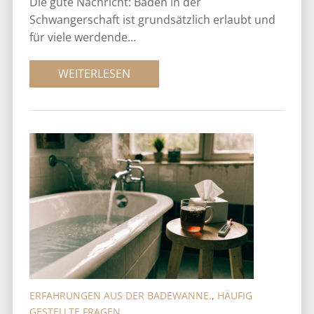
Die gute Nachricht: Baden in der
Schwangerschaft ist grundsätzlich erlaubt und
für viele werdende...
WEITERLESEN
ERFAHRUNGEN AUS DER BADEWANNE.
,
HÄUFIG
GESTELLTE FRAGEN