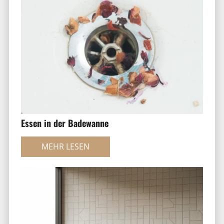
Essen in der Badewanne
MEHR LESEN