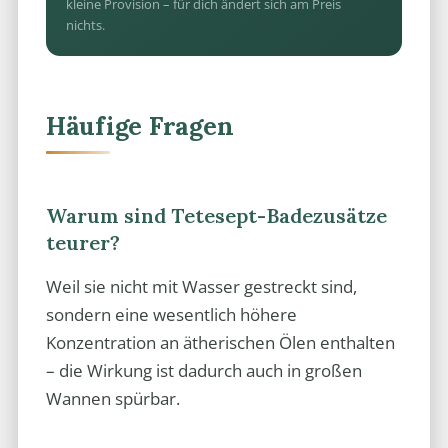
kleine Provision – für dich ändert sich am Preis
nichts.
Häufige Fragen
Warum sind Tetesept-Badezusätze
teurer?
Weil sie nicht mit Wasser gestreckt sind,
sondern eine wesentlich höhere
Konzentration an ätherischen Ölen enthalten
– die Wirkung ist dadurch auch in großen
Wannen spürbar.