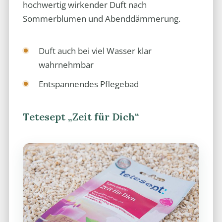
hochwertig wirkender Duft nach
Sommerblumen und Abenddämmerung.
Duft auch bei viel Wasser klar
wahrnehmbar
Entspannendes Pflegebad
Tetesept „Zeit für Dich“