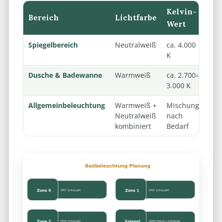
Kelvin-
Bereich
Lichtfarbe
Wert
Spiegelbereich
Neutralweiß
ca. 4.000
K
Dusche & Badewanne
Warmweiß
ca. 2.700–
3.000 K
Allgemeinbeleuchtung
Warmweiß +
Mischung
Neutralweiß
nach
kombiniert
Bedarf