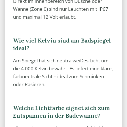
Direkt im Innenbereich von Dusche oder
Wanne (Zone 0) sind nur Leuchten mit IP67
und maximal 12 Volt erlaubt.
Wie viel Kelvin sind am Badspiegel
ideal?
Am Spiegel hat sich neutralweißes Licht um
die 4.000 Kelvin bewährt. Es liefert eine klare,
farbneutrale Sicht – ideal zum Schminken
oder Rasieren.
Welche Lichtfarbe eignet sich zum
Entspannen in der Badewanne?