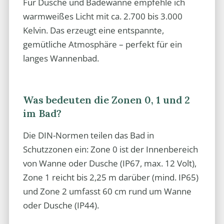
Für Dusche und Badewanne empfehle ich
warmweißes Licht mit ca. 2.700 bis 3.000
Kelvin. Das erzeugt eine entspannte,
gemütliche Atmosphäre – perfekt für ein
langes Wannenbad.
Was bedeuten die Zonen 0, 1 und 2
im Bad?
Die DIN-Normen teilen das Bad in
Schutzzonen ein: Zone 0 ist der Innenbereich
von Wanne oder Dusche (IP67, max. 12 Volt),
Zone 1 reicht bis 2,25 m darüber (mind. IP65)
und Zone 2 umfasst 60 cm rund um Wanne
oder Dusche (IP44).