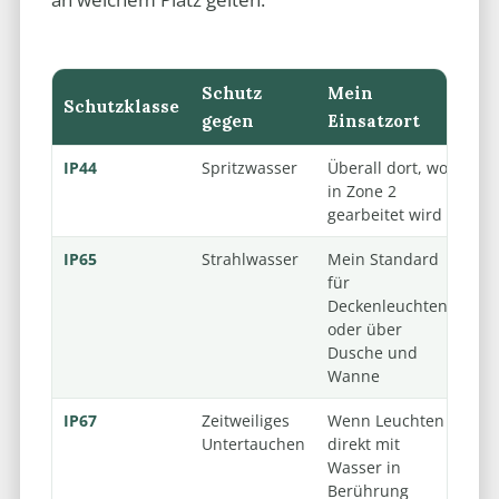
Schutz
Mein
Schutzklasse
gegen
Einsatzort
IP44
Spritzwasser
Überall dort, wo
in Zone 2
gearbeitet wird
IP65
Strahlwasser
Mein Standard
für
Deckenleuchten
oder über
Dusche und
Wanne
IP67
Zeitweiliges
Wenn Leuchten
Untertauchen
direkt mit
Wasser in
Berührung