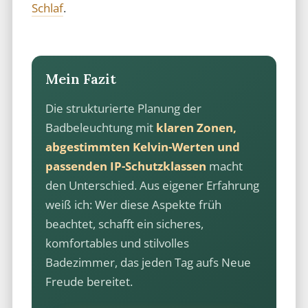
Schlaf
.
Mein Fazit
Die strukturierte Planung der
Badbeleuchtung mit
klaren Zonen,
abgestimmten Kelvin-Werten und
passenden IP-Schutzklassen
macht
den Unterschied. Aus eigener Erfahrung
weiß ich: Wer diese Aspekte früh
beachtet, schafft ein sicheres,
komfortables und stilvolles
Badezimmer, das jeden Tag aufs Neue
Freude bereitet.