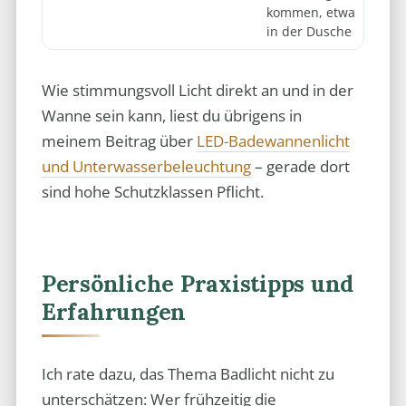
kommen, etwa
in der Dusche
Wie stimmungsvoll Licht direkt an und in der
Wanne sein kann, liest du übrigens in
meinem Beitrag über
LED-Badewannenlicht
und Unterwasserbeleuchtung
– gerade dort
sind hohe Schutzklassen Pflicht.
Persönliche Praxistipps und
Erfahrungen
Ich rate dazu, das Thema Badlicht nicht zu
unterschätzen: Wer frühzeitig die