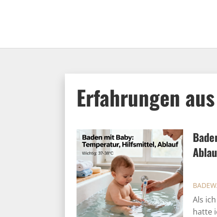
Erfahrungen aus
Baden
Ablau
BADEW
Als ic
hatte 