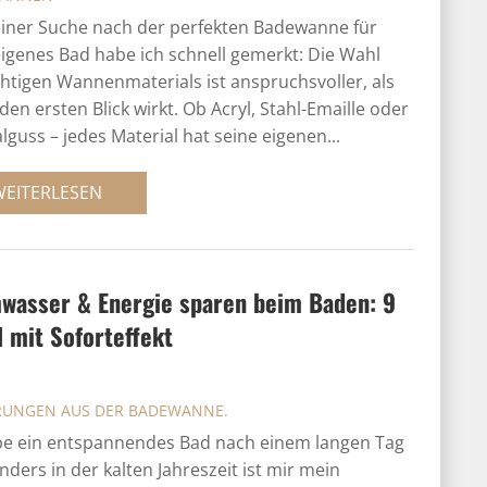
iner Suche nach der perfekten Badewanne für
igenes Bad habe ich schnell gemerkt: Die Wahl
chtigen Wannenmaterials ist anspruchsvoller, als
 den ersten Blick wirkt. Ob Acryl, Stahl-Emaille oder
lguss – jedes Material hat seine eigenen...
WEITERLESEN
wasser & Energie sparen beim Baden: 9
 mit Sofort­effekt
RUNGEN AUS DER BADEWANNE.
ebe ein entspannendes Bad nach einem langen Tag
nders in der kalten Jahreszeit ist mir mein