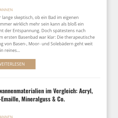
ANNEN
r lange skeptisch, ob ein Bad im eigenen
mmer wirklich mehr sein kann als bloß ein
t der Entspannung. Doch spätestens nach
 ersten Basenbad war klar: Die therapeutische
g von Basen-, Moor- und Solebädern geht weit
n reines...
WEITERLESEN
annen­materialien im Vergleich: Acryl,
-Emaille, Mineralguss & Co.
ANNEN