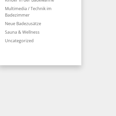
Kinder in der Badewanne
Multimedia / Technik im
Badezimmer
Neue Badezusätze
Sauna & Wellness
Uncategorized