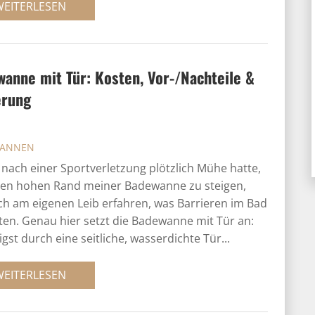
WEITERLESEN
anne mit Tür: Kosten, Vor-/Nachteile &
erung
ANNEN
h nach einer Sportverletzung plötzlich Mühe hatte,
den hohen Rand meiner Badewanne zu steigen,
ch am eigenen Leib erfahren, was Barrieren im Bad
en. Genau hier setzt die Badewanne mit Tür an:
igst durch eine seitliche, wasserdichte Tür...
WEITERLESEN