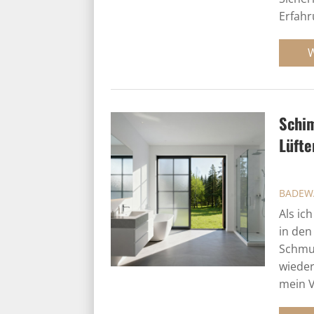
Erfahr
Schim
Lüfte
BADEW
Als ic
in den
Schmu
wieder
mein V