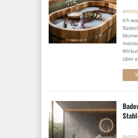
BADEW
Ich wa
Badezi
Momen
meinem
Wirkun
über ei
Badew
Stahl
BADEW