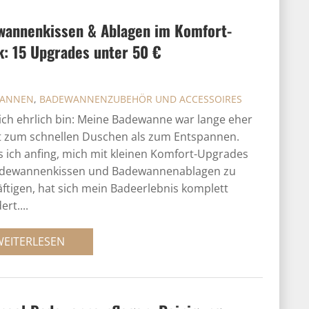
annen­kissen & Ablagen im Komfort-
: 15 Upgrades unter 50 €
ANNEN
,
BADEWANNENZUBEHÖR UND ACCESSOIRES
ch ehrlich bin: Meine Badewanne war lange eher
t zum schnellen Duschen als zum Entspannen.
ls ich anfing, mich mit kleinen Komfort-Upgrades
adewannenkissen und Badewannenablagen zu
ftigen, hat sich mein Badeerlebnis komplett
rt....
WEITERLESEN