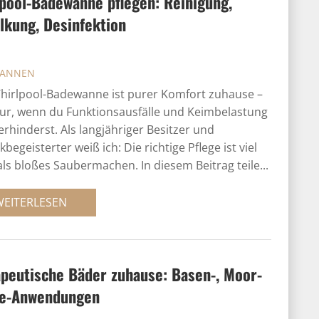
pool-Badewanne pflegen: Reinigung,
lkung, Desinfektion
ANNEN
hirlpool-Badewanne ist purer Komfort zuhause –
ur, wenn du Funktionsausfälle und Keimbelastung
verhinderst. Als langjähriger Besitzer und
kbegeisterter weiß ich: Die richtige Pflege ist viel
ls bloßes Saubermachen. In diesem Beitrag teile...
WEITERLESEN
peutische Bäder zuhause: Basen-, Moor-
le-Anwendungen