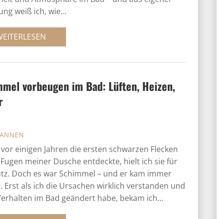
ung weiß ich, wie...
WEITERLESEN
mel vorbeugen im Bad: Lüften, Heizen,
r
ANNEN
h vor einigen Jahren die ersten schwarzen Flecken
 Fugen meiner Dusche entdeckte, hielt ich sie für
tz. Doch es war Schimmel – und er kam immer
. Erst als ich die Ursachen wirklich verstanden und
erhalten im Bad geändert habe, bekam ich...