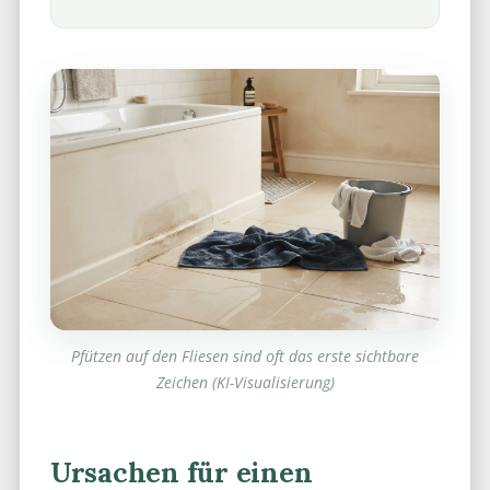
Pfützen auf den Fliesen sind oft das erste sichtbare
Zeichen (KI-Visualisierung)
Ursachen für einen