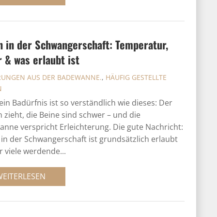
 in der Schwangerschaft: Temperatur,
 & was erlaubt ist
RUNGEN AUS DER BADEWANNE.
,
HÄUFIG GESTELLTE
N
in Badürfnis ist so verständlich wie dieses: Der
 zieht, die Beine sind schwer – und die
nne verspricht Erleichterung. Die gute Nachricht:
in der Schwangerschaft ist grundsätzlich erlaubt
r viele werdende...
WEITERLESEN