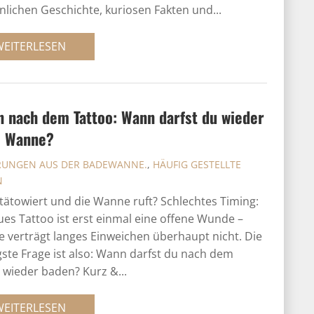
nlichen Geschichte, kuriosen Fakten und...
WEITERLESEN
 nach dem Tattoo: Wann darfst du wieder
e Wanne?
RUNGEN AUS DER BADEWANNE.
,
HÄUFIG GESTELLTE
N
 tätowiert und die Wanne ruft? Schlechtes Timing:
ues Tattoo ist erst einmal eine offene Wunde –
e verträgt langes Einweichen überhaupt nicht. Die
gste Frage ist also: Wann darfst du nach dem
 wieder baden? Kurz &...
WEITERLESEN