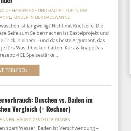
ÄTZE HAARPFLEGE UND HAUTPFLEGE IN DER
ANNE
,
KINDER IN DER BADEWANNE
aschen ist langweilig? Nicht mit Knetseife: Die
re Seife zum Selbermachen ist Bastelprojekt und
e-Trick in einem – und das beste Argument, das
 je fürs Waschbecken hatten. Kurz & knappDas
ezept: 4 EL Speisestärke...
WEITERLESEN
erverbrauch: Duschen vs. Baden im
chen Vergleich (+ Rechner)
ANNEN
,
HÄUFIG GESTELLTE FRAGEN
n spart Wasser, Baden ist Verschwendung –