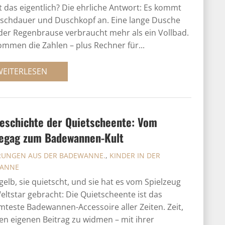
 das eigentlich? Die ehrliche Antwort: Es kommt
schdauer und Duschkopf an. Eine lange Dusche
der Regenbrause verbraucht mehr als ein Vollbad.
ommen die Zahlen – plus Rechner für...
WEITERLESEN
eschichte der Quietscheente: Vom
egag zum Badewannen-Kult
RUNGEN AUS DER BADEWANNE.
,
KINDER IN DER
ANNE
t gelb, sie quietscht, und sie hat es vom Spielzeug
ltstar gebracht: Die Quietscheente ist das
teste Badewannen-Accessoire aller Zeiten. Zeit,
nen eigenen Beitrag zu widmen – mit ihrer