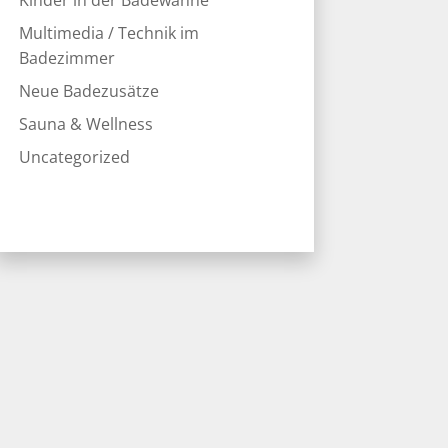
Kinder in der Badewanne
Multimedia / Technik im
Badezimmer
Neue Badezusätze
Sauna & Wellness
Uncategorized