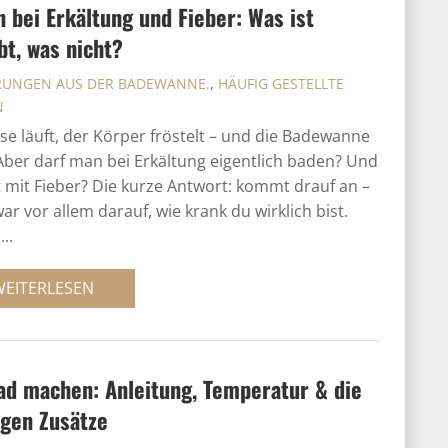
 bei Erkältung und Fieber: Was ist
bt, was nicht?
RUNGEN AUS DER BADEWANNE.
,
HÄUFIG GESTELLTE
N
se läuft, der Körper fröstelt – und die Badewanne
 Aber darf man bei Erkältung eigentlich baden? Und
t mit Fieber? Die kurze Antwort: kommt drauf an –
ar vor allem darauf, wie krank du wirklich bist.
..
WEITERLESEN
ad machen: Anleitung, Temperatur & die
igen Zusätze