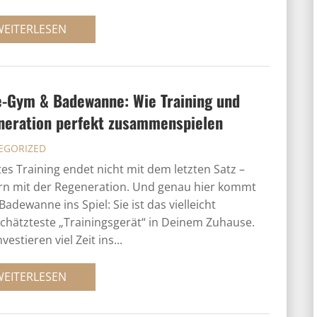
WEITERLESEN
-Gym & Badewanne: Wie Training und
neration perfekt zusammenspielen
EGORIZED
tes Training endet nicht mit dem letzten Satz –
n mit der Regeneration. Und genau hier kommt
Badewanne ins Spiel: Sie ist das vielleicht
chätzteste „Trainingsgerät“ in Deinem Zuhause.
nvestieren viel Zeit ins...
WEITERLESEN