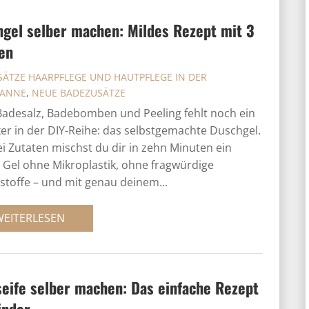
gel selber machen: Mildes Rezept mit 3
en
ÄTZE HAARPFLEGE UND HAUTPFLEGE IN DER
ANNE
,
NEUE BADEZUSÄTZE
adesalz, Badebomben und Peeling fehlt noch ein
ker in der DIY-Reihe: das selbstgemachte Duschgel.
ei Zutaten mischst du dir in zehn Minuten ein
 Gel ohne Mikroplastik, ohne fragwürdige
stoffe – und mit genau deinem...
WEITERLESEN
eife selber machen: Das einfache Rezept
inder