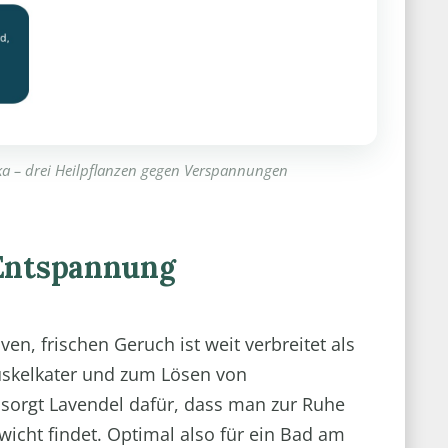
ka – drei Heilpflanzen gegen Verspannungen
 Entspannung
ven, frischen Geruch ist weit verbreitet als
uskelkater und zum Lösen von
sorgt Lavendel dafür, dass man zur Ruhe
icht findet. Optimal also für ein Bad am