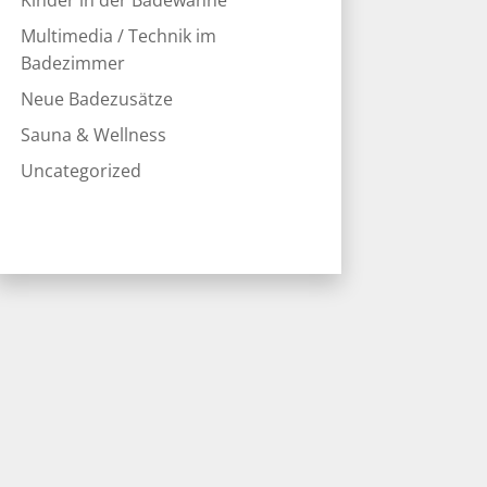
Kinder in der Badewanne
Multimedia / Technik im
Badezimmer
Neue Badezusätze
Sauna & Wellness
Uncategorized