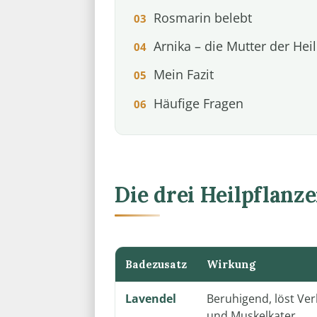
Rosmarin belebt
Arnika – die Mutter der Hei
Mein Fazit
Häufige Fragen
Die drei Heilpflanz
Badezusatz
Wirkung
Lavendel
Beruhigend, löst V
und Muskelkater