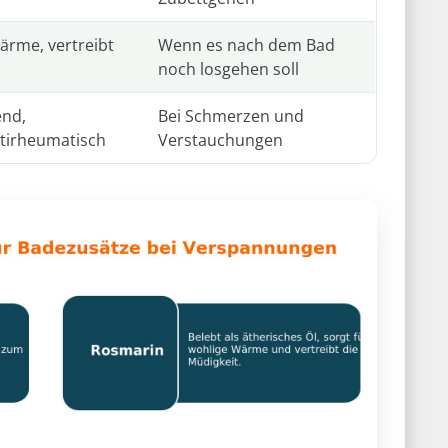
ärme, vertreibt
Wenn es nach dem Bad
noch losgehen soll
nd,
Bei Schmerzen und
tirheumatisch
Verstauchungen