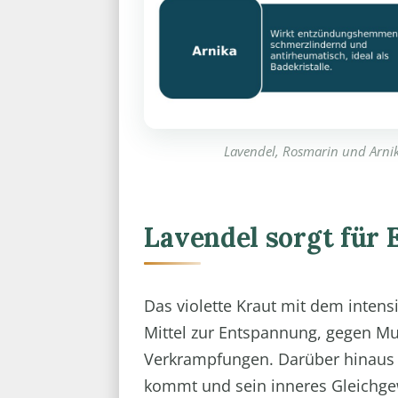
Lavendel, Rosmarin und Arni
Lavendel sorgt für
Das violette Kraut mit dem intensi
Mittel zur Entspannung, gegen M
Verkrampfungen. Darüber hinaus 
kommt und sein inneres Gleichgew