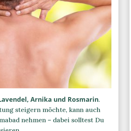
Lavendel, Arnika und Rosmarin
.
tung steigern möchte, kann auch
mabad nehmen – dabei solltest Du
sieren.