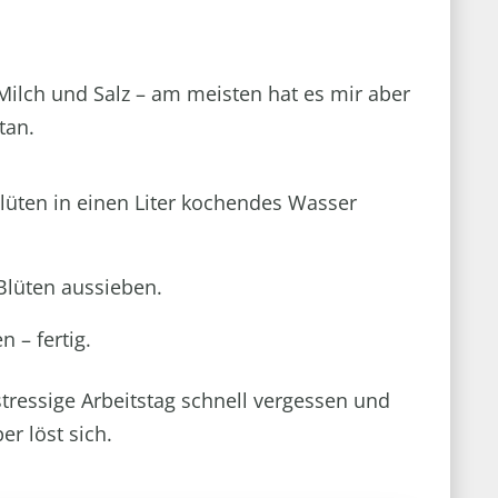
Milch und Salz – am meisten hat es mir aber
tan.
lüten in einen Liter kochendes Wasser
Blüten aussieben.
 – fertig.
stressige Arbeitstag schnell vergessen und
r löst sich.