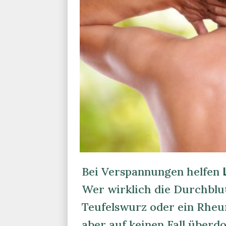
Bei Verspannungen helfen
Wer wirklich die Durchblu
Teufelswurz oder ein Rheu
aber auf keinen Fall überdo