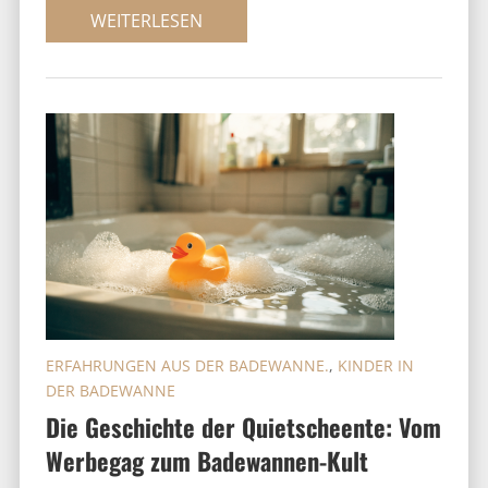
WEITERLESEN
ERFAHRUNGEN AUS DER BADEWANNE.
,
KINDER IN
DER BADEWANNE
Die Geschichte der Quietscheente: Vom
Werbegag zum Badewannen-Kult