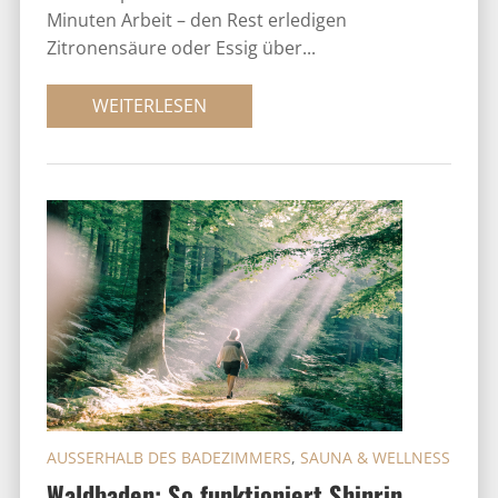
Minuten Arbeit – den Rest erledigen
Zitronensäure oder Essig über...
WEITERLESEN
AUSSERHALB DES BADEZIMMERS
,
SAUNA & WELLNESS
Waldbaden: So funktioniert Shinrin