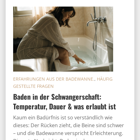
ERFAHRUNGEN AUS DER BADEWANNE.
,
HÄUFIG
GESTELLTE FRAGEN
Baden in der Schwangerschaft:
Temperatur, Dauer & was erlaubt ist
Kaum ein Badürfnis ist so verständlich wie
dieses: Der Rücken zieht, die Beine sind schwer
– und die Badewanne verspricht Erleichterung.