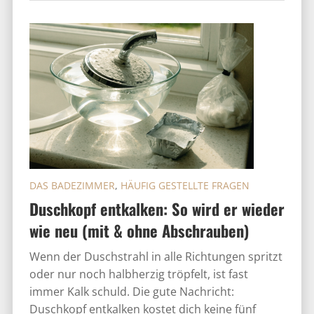
DAS BADEZIMMER
,
HÄUFIG GESTELLTE FRAGEN
Duschkopf entkalken: So wird er wieder
wie neu (mit & ohne Abschrauben)
Wenn der Duschstrahl in alle Richtungen spritzt
oder nur noch halbherzig tröpfelt, ist fast
immer Kalk schuld. Die gute Nachricht:
Duschkopf entkalken kostet dich keine fünf