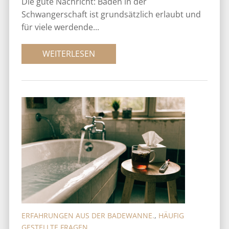
Die gute Nachricht: Baden in der
Schwangerschaft ist grundsätzlich erlaubt und
für viele werdende...
WEITERLESEN
ERFAHRUNGEN AUS DER BADEWANNE.
,
HÄUFIG
GESTELLTE FRAGEN