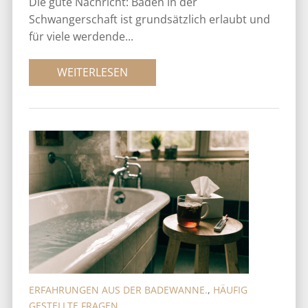
Die gute Nachricht: Baden in der
Schwangerschaft ist grundsätzlich erlaubt und
für viele werdende...
WEITERLESEN
ERFAHRUNGEN AUS DER BADEWANNE.
,
HÄUFIG
GESTELLTE FRAGEN