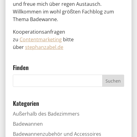
Kategorien
Außerhalb des Badezimmers
Badewannen
Badewannenzubehör und Accessoires
Badzusätze Haarpflege und Hautpflege in der
Badewanne
Das Badezimmer
Erfahrungen aus der Badewanne.
Häufig gestellte Fragen
Kinder in der Badewanne
Multimedia / Technik im Badezimmer
Neue Badezusätze