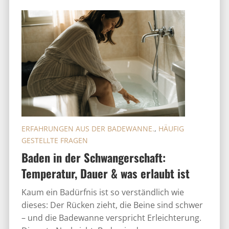
ERFAHRUNGEN AUS DER BADEWANNE.
,
HÄUFIG
GESTELLTE FRAGEN
Baden in der Schwangerschaft:
Temperatur, Dauer & was erlaubt ist
Kaum ein Badürfnis ist so verständlich wie
dieses: Der Rücken zieht, die Beine sind schwer
– und die Badewanne verspricht Erleichterung.