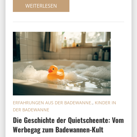
WEITERLESEN
ERFAHRUNGEN AUS DER BADEWANNE.
,
KINDER IN
DER BADEWANNE
Die Geschichte der Quietscheente: Vom
Werbegag zum Badewannen-Kult