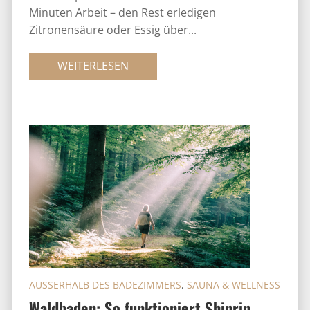
Minuten Arbeit – den Rest erledigen
Zitronensäure oder Essig über...
WEITERLESEN
AUSSERHALB DES BADEZIMMERS
,
SAUNA & WELLNESS
Waldbaden: So funktioniert Shinrin