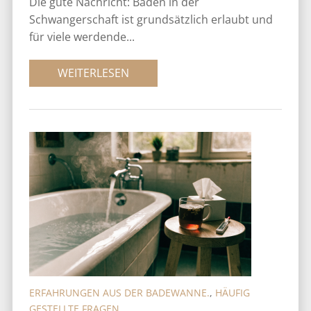
Die gute Nachricht: Baden in der
Schwangerschaft ist grundsätzlich erlaubt und
für viele werdende...
WEITERLESEN
ERFAHRUNGEN AUS DER BADEWANNE.
,
HÄUFIG
GESTELLTE FRAGEN