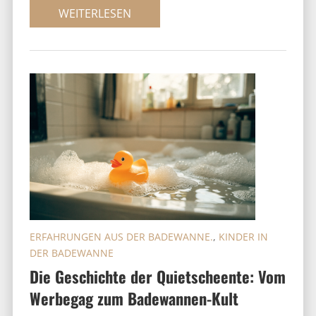
WEITERLESEN
ERFAHRUNGEN AUS DER BADEWANNE.
,
KINDER IN
DER BADEWANNE
Die Geschichte der Quietscheente: Vom
Werbegag zum Badewannen-Kult