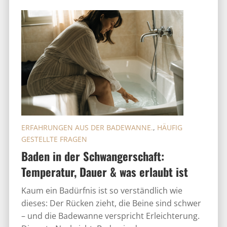
ERFAHRUNGEN AUS DER BADEWANNE.
,
HÄUFIG
GESTELLTE FRAGEN
Baden in der Schwangerschaft:
Temperatur, Dauer & was erlaubt ist
Kaum ein Badürfnis ist so verständlich wie
dieses: Der Rücken zieht, die Beine sind schwer
– und die Badewanne verspricht Erleichterung.