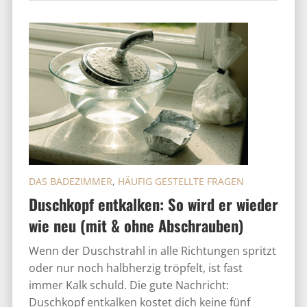
DAS BADEZIMMER
,
HÄUFIG GESTELLTE FRAGEN
Duschkopf entkalken: So wird er wieder
wie neu (mit & ohne Abschrauben)
Wenn der Duschstrahl in alle Richtungen spritzt
oder nur noch halbherzig tröpfelt, ist fast
immer Kalk schuld. Die gute Nachricht:
Duschkopf entkalken kostet dich keine fünf